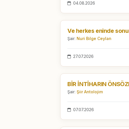
04.08.2026
Şair:
Nuri Bilge Ceylan
27.07.2026
Şair:
Şiir Antolojim
07.07.2026