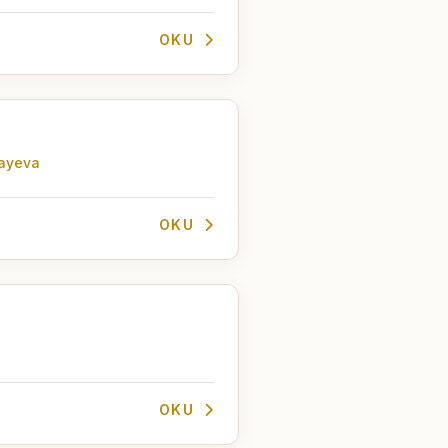
OKU
tayeva
OKU
OKU