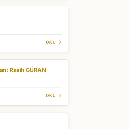
OKU
nsan: Rasih GÜRAN
OKU