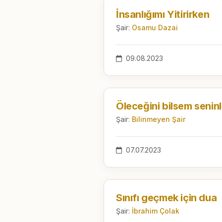
İnsanlığımı Yitirirken
Şair:
Osamu Dazai
09.08.2023
Şair:
Bilinmeyen Şair
07.07.2023
Sınıfı geçmek için dua
Şair:
İbrahim Çolak