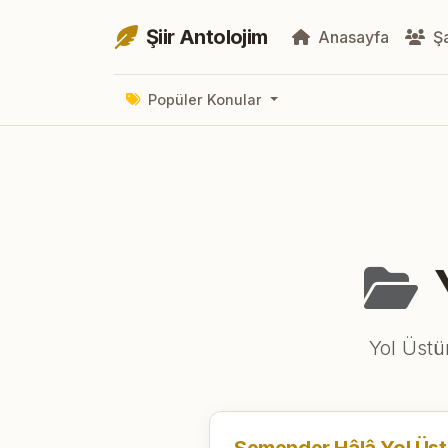
Şiir Antolojim
Anasayfa
Şa
Popüler Konular
Yol Üstü