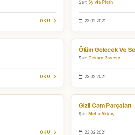
Şair:
Sylvia Plath
OKU
23.02.2021
Ölüm Gelecek Ve Se
Şair:
Cesare Pavese
OKU
23.02.2021
Gizli Cam Parçaları
Şair:
Metin Akbaş
OKU
23.02.2021