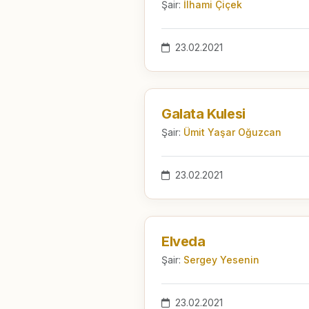
Şair:
İlhami Çiçek
23.02.2021
Galata Kulesi
Şair:
Ümit Yaşar Oğuzcan
23.02.2021
Elveda
Şair:
Sergey Yesenin
23.02.2021