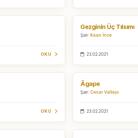
Gezginin Üç Tılsımı
Şair:
Kaan İnce
OKU
23.02.2021
Âgape
Şair:
Cesar Vallejo
OKU
23.02.2021