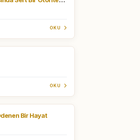
OKU
OKU
 Ödenen Bir Hayat