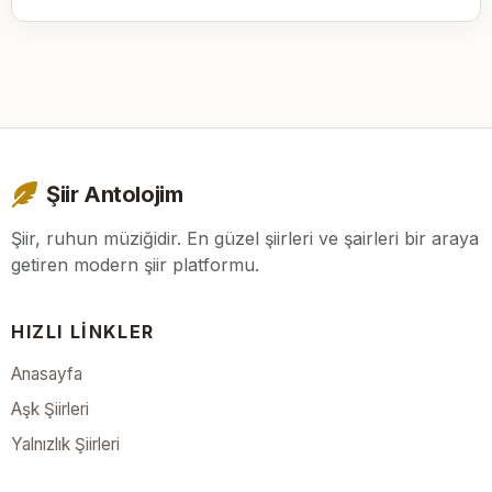
Şiir Antolojim
Şiir, ruhun müziğidir. En güzel şiirleri ve şairleri bir araya
getiren modern şiir platformu.
HIZLI LINKLER
Anasayfa
Aşk Şiirleri
Yalnızlık Şiirleri