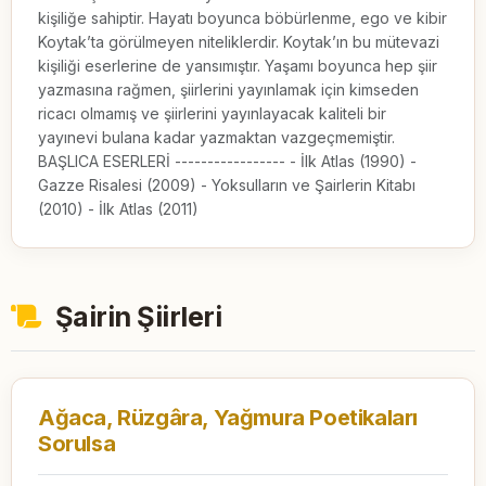
kişiliğe sahiptir. Hayatı boyunca böbürlenme, ego ve kibir
Koytak’ta görülmeyen niteliklerdir. Koytak’ın bu mütevazi
kişiliği eserlerine de yansımıştır. Yaşamı boyunca hep şiir
yazmasına rağmen, şiirlerini yayınlamak için kimseden
ricacı olmamış ve şiirlerini yayınlayacak kaliteli bir
yayınevi bulana kadar yazmaktan vazgeçmemiştir.
BAŞLICA ESERLERİ ----------------- - İlk Atlas (1990) -
Gazze Risalesi (2009) - Yoksulların ve Şairlerin Kitabı
(2010) - İlk Atlas (2011)
Şairin Şiirleri
Ağaca, Rüzgâra, Yağmura Poetikaları
Sorulsa