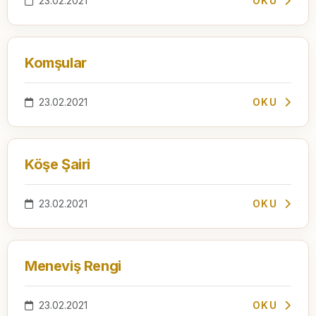
23.02.2021
OKU
Komşular
23.02.2021
OKU
Köşe Şairi
23.02.2021
OKU
Meneviş Rengi
23.02.2021
OKU