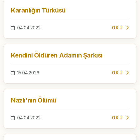
Karanlığın Türküsü
04.04.2022
OKU
Kendini Öldüren Adamın Şarkısı
15.04.2026
OKU
Nazlı'nın Ölümü
04.04.2022
OKU