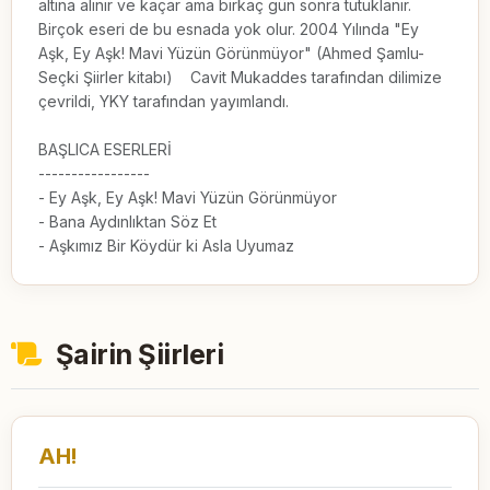
altına alınır ve kaçar ama birkaç gün sonra tutuklanır. 
Birçok eseri de bu esnada yok olur. 2004 Yılında "Ey 
Aşk, Ey Aşk! Mavi Yüzün Görünmüyor" (Ahmed Şamlu-
Seçki Şiirler kitabı)    Cavit Mukaddes tarafından dilimize 
çevrildi, YKY tarafından yayımlandı.

BAŞLICA ESERLERİ

-----------------

- Ey Aşk, Ey Aşk! Mavi Yüzün Görünmüyor

- Bana Aydınlıktan Söz Et

- Aşkımız Bir Köydür ki Asla Uyumaz
Şairin Şiirleri
AH!