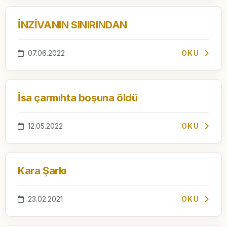
İNZİVANIN SINIRINDAN
07.06.2022
OKU
İsa çarmıhta boşuna öldü
12.05.2022
OKU
Kara Şarkı
23.02.2021
OKU