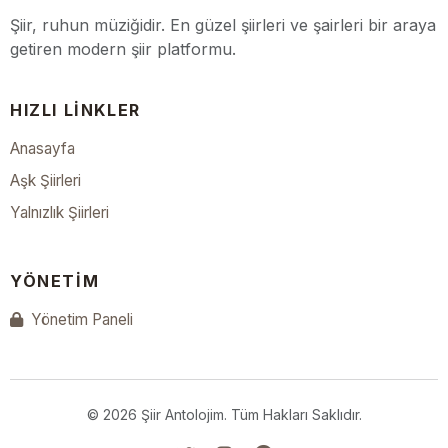
Şiir, ruhun müziğidir. En güzel şiirleri ve şairleri bir araya
getiren modern şiir platformu.
HIZLI LINKLER
Anasayfa
Aşk Şiirleri
Yalnızlık Şiirleri
YÖNETIM
Yönetim Paneli
© 2026 Şiir Antolojim. Tüm Hakları Saklıdır.