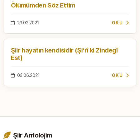
Ölümümden Söz Ettim
23.02.2021
OKU
Şiir hayatın kendisidir (Şi‘rî ki Zindegî
Est)
03.06.2021
OKU
Şiir Antolojim