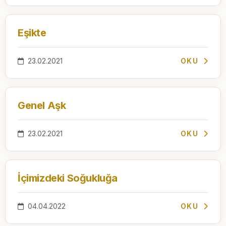
Eşikte
23.02.2021
OKU
Genel Aşk
23.02.2021
OKU
İçimizdeki Soğukluğa
04.04.2022
OKU