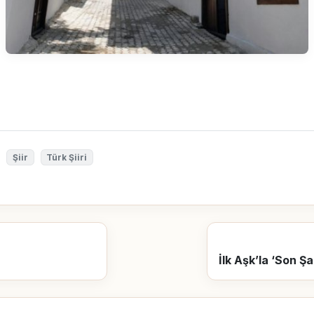
Şiir
Türk Şiiri