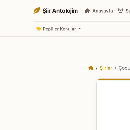
Şiir Antolojim
Anasayfa
Şa
Popüler Konular
Şiirler
Çocu