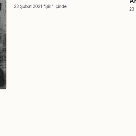
Ar
23 Şubat 2021 "Şiir" içinde
23 