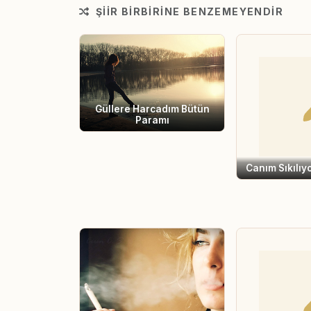
ŞIIR BIRBIRINE BENZEMEYENDIR
Güllere Harcadım Bütün
Paramı
Canım Sıkılıy