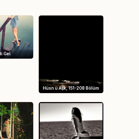
i Gel
Hüsn ü Aşk, 151-208 Bölüm