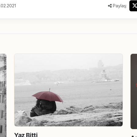
.02.2021
Paylaş:
Yaz Bitti