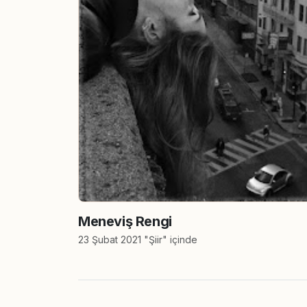
Meneviş Rengi
23 Şubat 2021 "Şiir" içinde