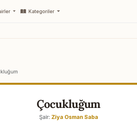
irler
Kategoriler
kluğum
Çocukluğum
Şair:
Ziya Osman Saba