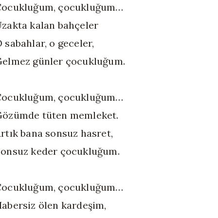
Çocukluğum, çocukluğum…
zakta kalan bahçeler
 sabahlar, o geceler,
elmez günler çocukluğum.
Çocukluğum, çocukluğum…
Gözümde tüten memleket.
rtık bana sonsuz hasret,
onsuz keder çocukluğum.
Çocukluğum, çocukluğum…
abersiz ölen kardeşim,