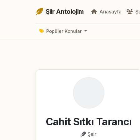
Şiir Antolojim
Anasayfa
Şa
Popüler Konular
Cahit Sıtkı Tarancı
Şair