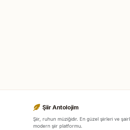
Şiir Antolojim
Şiir, ruhun müziğidir. En güzel şiirleri ve şair
modern şiir platformu.