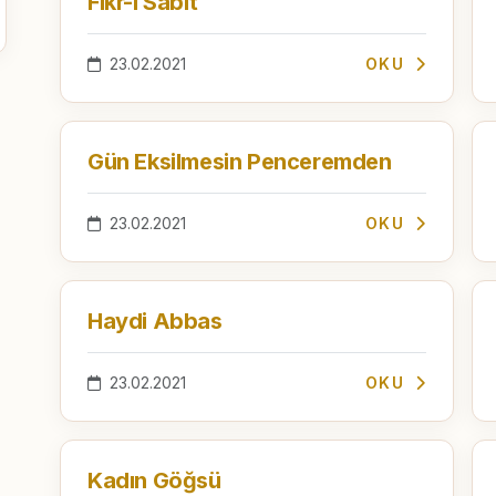
Fikr-i Sabit
23.02.2021
OKU
Gün Eksilmesin Penceremden
23.02.2021
OKU
Haydi Abbas
23.02.2021
OKU
Kadın Göğsü