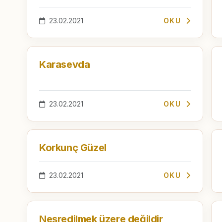
23.02.2021
OKU
Karasevda
23.02.2021
OKU
Korkunç Güzel
23.02.2021
OKU
Neşredilmek üzere değildir