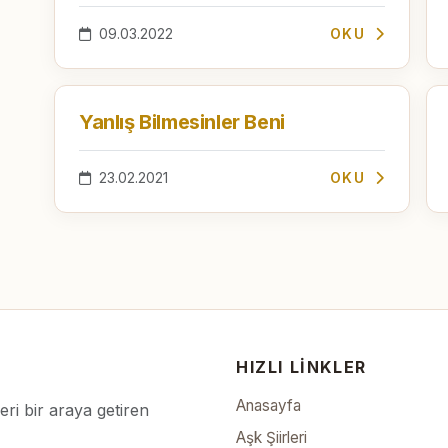
09.03.2022
OKU
Yanlış Bilmesinler Beni
23.02.2021
OKU
HIZLI LINKLER
Anasayfa
leri bir araya getiren
Aşk Şiirleri