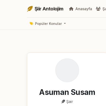
Şiir Antolojim
Anasayfa
Şa
Popüler Konular
Asuman Susam
Şair