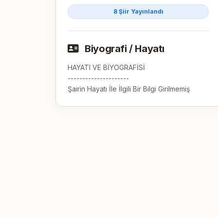
8 Şiir Yayınlandı
Biyografi / Hayatı
HAYATI VE BİYOGRAFİSİ

---------------------

Şairin Hayatı İle İlgili Bir Bilgi Girilmemiş