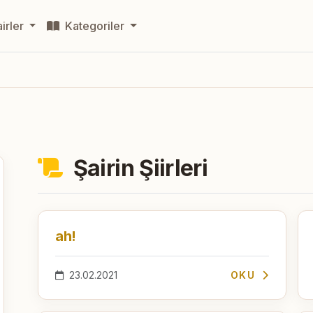
irler
Kategoriler
Şairin Şiirleri
ah!
23.02.2021
OKU