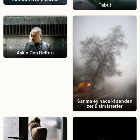
Tabut
Aşkın Cep Defteri
Sanma ey hace ki senden
zer ü sim isterler