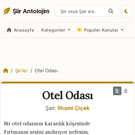
Şiir Antolojim
Anasayfa
Kategoriler
Popüler Konular
Şiirler
Otel Odası
Otel Odası
Şair:
İlhami Çiçek
Bir otel odasının karanlık köşesinde
Fırtınanın sesini andırıyor nefesim,