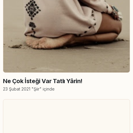
Ne Çok İsteği Var Tatlı Yârin!
23 Şubat 2021 "Şiir" içinde