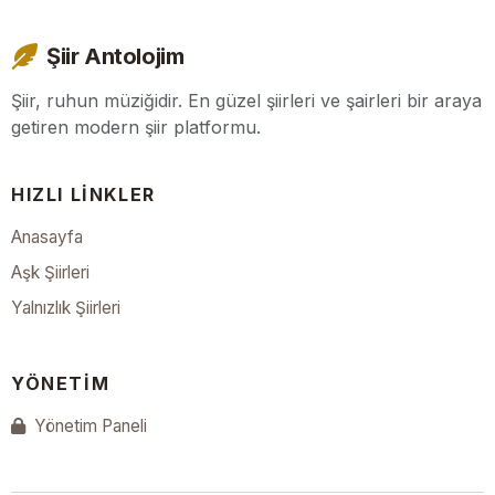
Şiir Antolojim
Şiir, ruhun müziğidir. En güzel şiirleri ve şairleri bir araya
getiren modern şiir platformu.
HIZLI LINKLER
Anasayfa
Aşk Şiirleri
Yalnızlık Şiirleri
YÖNETIM
Yönetim Paneli