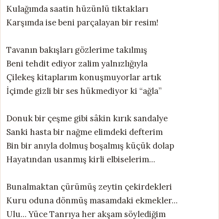
Kulağımda saatin hüzünlü tiktakları
Karşımda ise beni parçalayan bir resim!
Tavanın bakışları gözlerime takılmış
Beni tehdit ediyor zalim yalnızlığıyla
Çilekeş kitaplarım konuşmuyorlar artık
İçimde gizli bir ses hükmediyor ki “ağla”
Donuk bir çeşme gibi sâkin kırık sandalye
Sanki hasta bir nağme elimdeki defterim
Bin bir anıyla dolmuş boşalmış küçük dolap
Hayatından usanmış kirli elbiselerim…
Bunalmaktan çürümüş zeytin çekirdekleri
Kuru oduna dönmüş masamdaki ekmekler…
Ulu… Yüce Tanrıya her akşam söylediğim