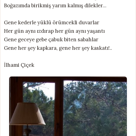
Boğazımda birikmiş yarım kalmış dilekler…
Gene kederle yüklü örümcekli duvarlar
Her gün aynı ızdırap her gün aynı yaşantı
Gene geceye gebe çabuk biten sabahlar
Gene her şey kapkara, gene her şey kaskatı!..
İlhami Çiçek