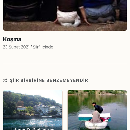
Koşma
23 Şubat 2021 "Şiir" içinde
ŞIIR BIRBIRINE BENZEMEYENDIR
İstanbul'u Dinliyorum