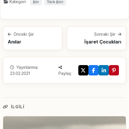
Kategori:
Şiir
Türk Şiiri
Önceki Şiir
Sonraki Şiir
Anılar
İşaret Çocukları
Yayınlanma:
23.02.2021
Paylaş:
İLGILI