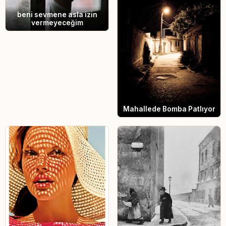
beni sevmene asla izin
vermeyeceğim
Mahallede Bomba Patlıyor