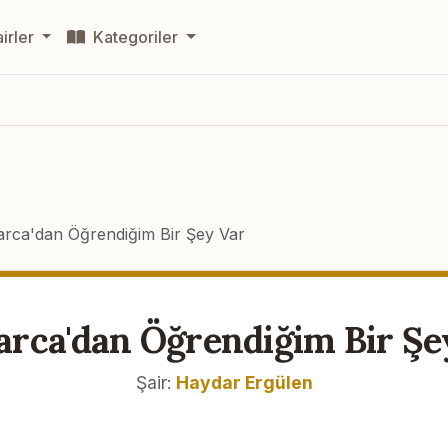
irler
Kategoriler
arca'dan Öğrendiğim Bir Şey Var
arca'dan Öğrendiğim Bir Şe
Şair:
Haydar Ergülen