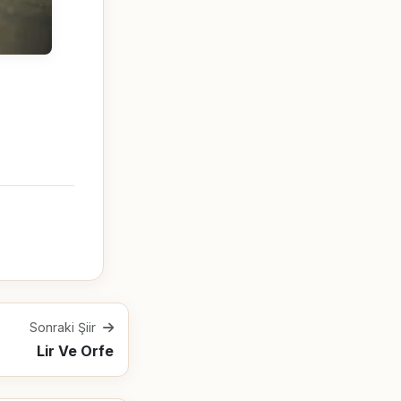
Sonraki Şiir
Lir Ve Orfe