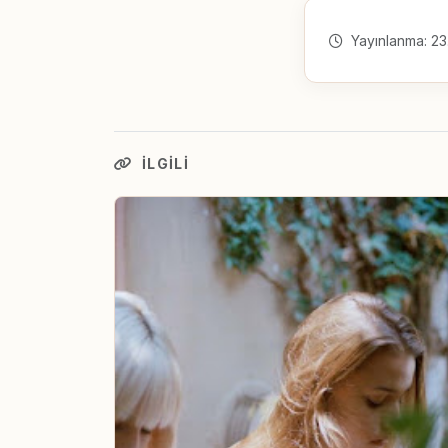
Yayınlanma: 23
İLGILI