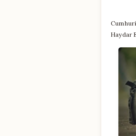
Cumhuriy
Haydar 