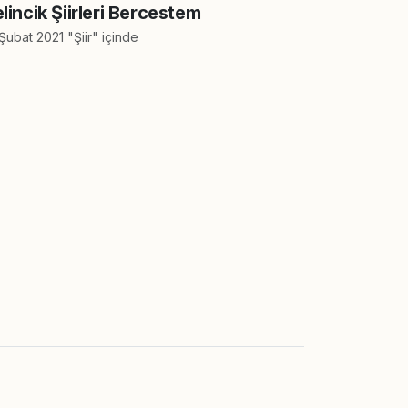
lincik Şiirleri Bercestem
Şubat 2021 "Şiir" içinde