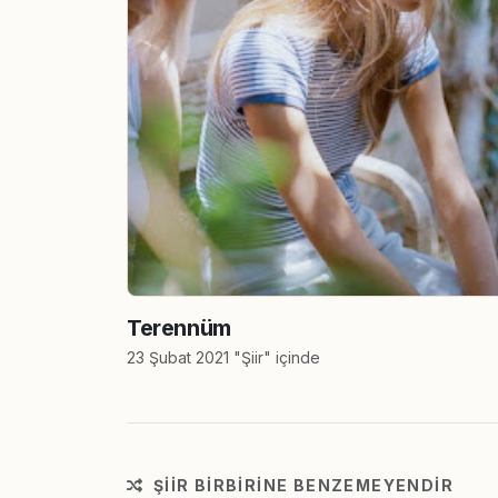
Terennüm
23 Şubat 2021 "Şiir" içinde
ŞIIR BIRBIRINE BENZEMEYENDIR