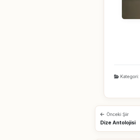
Kategori:
Önceki Şiir
Dize Antolojisi