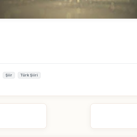
Şiir
Türk Şiiri