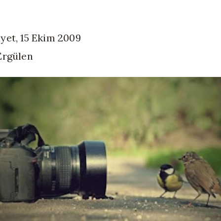
et, 15 Ekim 2009
Ergülen