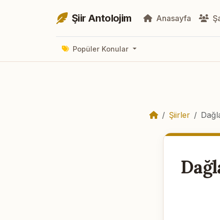
Şiir Antolojim
Anasayfa
Şa
Popüler Konular
Şiirler
Dağl
Dağl