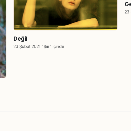
Ge
23 
Değil
23 Şubat 2021 "Şiir" içinde