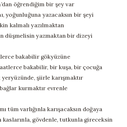
’dan öğrendiğim bir şey var
ı, yoğunluğuna yazacaksın bir şeyi
itkin kalmalı yazılmaktan
in düşmelisin yazmaktan bir dizeyi
tlerce bakabilir gökyüzüne
aatlerce bakabilir, bir kuşa, bir çocuğa
yeryüzünde, şiirle karışmaktır
ağlar kurmaktır evrenle
 mı tüm varlığınla karışacaksın doğaya
m kaslarınla, gövdenle, tutkunla gireceksin