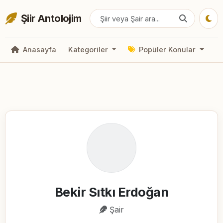
Şiir Antolojim
Anasayfa
Kategoriler
Popüler Konular
Bekir Sıtkı Erdoğan
Şair