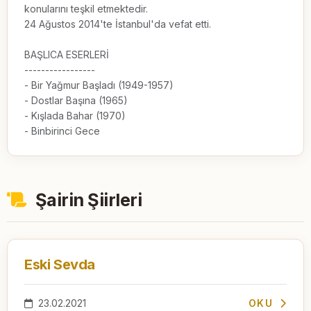
konularını teşkil etmektedir.

24 Ağustos 2014'te İstanbul'da vefat etti.

BAŞLICA ESERLERİ

-----------------

- Bir Yağmur Başladı (1949-1957)

- Dostlar Başına (1965)

- Kışlada Bahar (1970)

- Binbirinci Gece
Şairin Şiirleri
Eski Sevda
23.02.2021
OKU