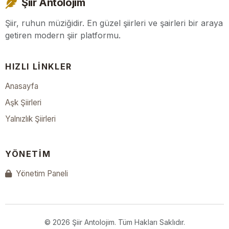
Şiir Antolojim
Şiir, ruhun müziğidir. En güzel şiirleri ve şairleri bir araya
getiren modern şiir platformu.
HIZLI LINKLER
Anasayfa
Aşk Şiirleri
Yalnızlık Şiirleri
YÖNETIM
Yönetim Paneli
© 2026 Şiir Antolojim. Tüm Hakları Saklıdır.