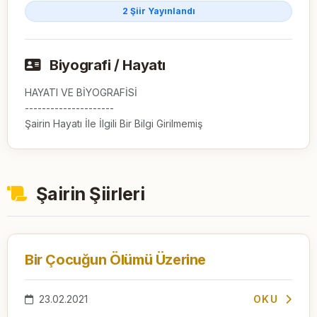
2 Şiir Yayınlandı
Biyografi / Hayatı
HAYATI VE BİYOGRAFİSİ

---------------------

Şairin Hayatı İle İlgili Bir Bilgi Girilmemiş
Şairin Şiirleri
Bir Çocuğun Ölümü Üzerine
23.02.2021
OKU