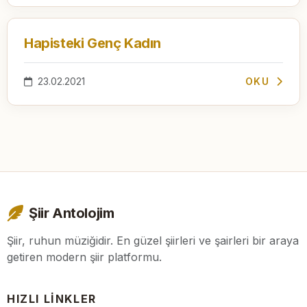
Hapisteki Genç Kadın
23.02.2021
OKU
Şiir Antolojim
Şiir, ruhun müziğidir. En güzel şiirleri ve şairleri bir araya
getiren modern şiir platformu.
HIZLI LINKLER