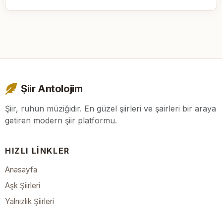
Şiir Antolojim
Şiir, ruhun müziğidir. En güzel şiirleri ve şairleri bir araya
getiren modern şiir platformu.
HIZLI LINKLER
Anasayfa
Aşk Şiirleri
Yalnızlık Şiirleri