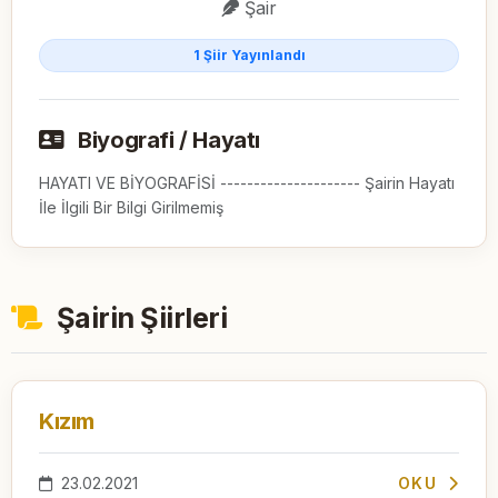
Şair
1 Şiir Yayınlandı
Biyografi / Hayatı
HAYATI VE BİYOGRAFİSİ --------------------- Şairin Hayatı
İle İlgili Bir Bilgi Girilmemiş
Şairin Şiirleri
Kızım
23.02.2021
OKU