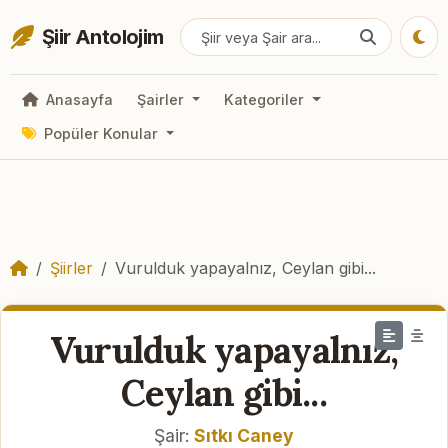
Şiir Antolojim
Anasayfa
Şairler
Kategoriler
Popüler Konular
Şiirler
Vurulduk yapayalnız, Ceylan gibi...
Vurulduk yapayalnız,
Ceylan gibi...
Şair:
Sıtkı Caney