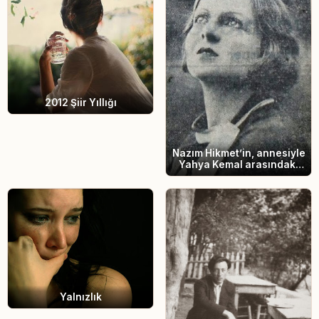
2012 Şiir Yıllığı
Nazım Hikmet’in, annesiyle
Yahya Kemal arasındaki
aşkı farkettiği an
Yalnızlık