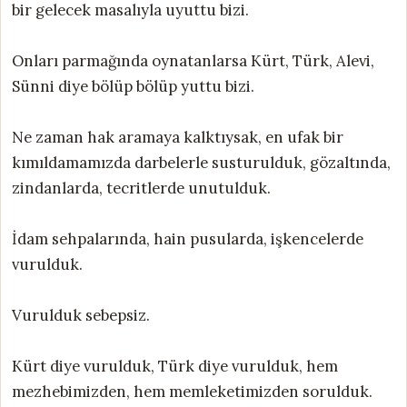
bir gelecek masalıyla uyuttu bizi.
Onları parmağında oynatanlarsa Kürt, Türk, Alevi,
Sünni diye bölüp bölüp yuttu bizi.
Ne zaman hak aramaya kalktıysak, en ufak bir
kımıldamamızda darbelerle susturulduk, gözaltında,
zindanlarda, tecritlerde unutulduk.
İdam sehpalarında, hain pusularda, işkencelerde
vurulduk.
Vurulduk sebepsiz.
Kürt diye vurulduk, Türk diye vurulduk, hem
mezhebimizden, hem memleketimizden sorulduk.