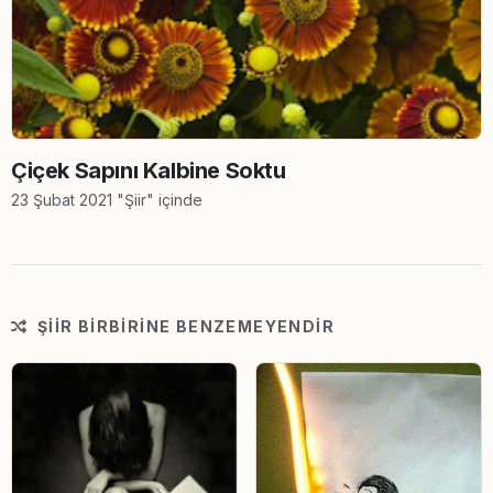
Çiçek Sapını Kalbine Soktu
23 Şubat 2021 "Şiir" içinde
ŞIIR BIRBIRINE BENZEMEYENDIR