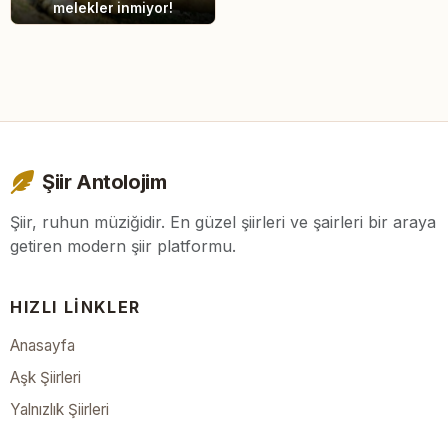
melekler inmiyor!
Şiir Antolojim
Şiir, ruhun müziğidir. En güzel şiirleri ve şairleri bir araya
getiren modern şiir platformu.
HIZLI LINKLER
Anasayfa
Aşk Şiirleri
Yalnızlık Şiirleri