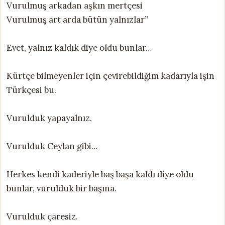
Vurulmuş arkadan aşkın mertçesi
Vurulmuş art arda bütün yalnızlar”
Evet, yalnız kaldık diye oldu bunlar…
Kürtçe bilmeyenler için çevirebildiğim kadarıyla işin
Türkçesi bu.
Vurulduk yapayalnız.
Vurulduk Ceylan gibi…
Herkes kendi kaderiyle baş başa kaldı diye oldu
bunlar, vurulduk bir başına.
Vurulduk çaresiz.