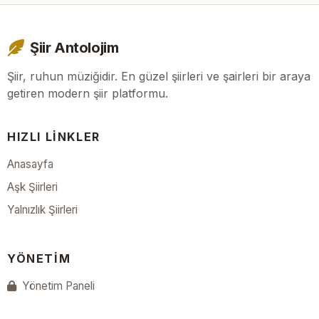
Şiir Antolojim
Şiir, ruhun müziğidir. En güzel şiirleri ve şairleri bir araya
getiren modern şiir platformu.
HIZLI LINKLER
Anasayfa
Aşk Şiirleri
Yalnızlık Şiirleri
YÖNETIM
Yönetim Paneli