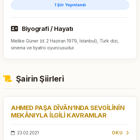
1 Şiir Yayınlandı
Biyografi / Hayatı
Melike Güner (d. 2 Haziran 1979, İstanbul), Türk dizi, 
sinema ve tiyatro oyuncusudur.
Şairin Şiirleri
AHMED PAŞA DÎVÂN’INDA SEVGİLİNİN
MEKÂNIYLA İLGİLİ KAVRAMLAR
23.02.2021
OKU