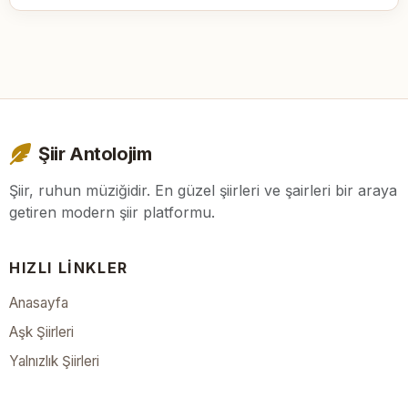
Şiir Antolojim
Şiir, ruhun müziğidir. En güzel şiirleri ve şairleri bir araya
getiren modern şiir platformu.
HIZLI LINKLER
Anasayfa
Aşk Şiirleri
Yalnızlık Şiirleri