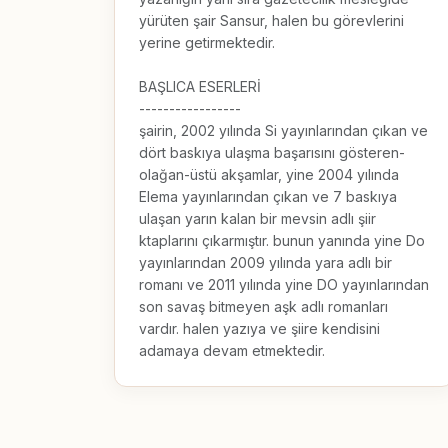
yürüten şair Sansur, halen bu görevlerini 
yerine getirmektedir.

BAŞLICA ESERLERİ

-----------------

şairin, 2002 yılında Si yayınlarından çıkan ve 
dört baskıya ulaşma başarısını gösteren- 
olağan-üstü akşamlar, yine 2004 yılında 
Elema yayınlarından çıkan ve 7 baskıya 
ulaşan yarın kalan bir mevsin adlı şiir 
ktaplarını çıkarmıştır. bunun yanında yine Do 
yayınlarından 2009 yılında yara adlı bir 
romanı ve 2011 yılında yine DO yayınlarından 
son savaş bitmeyen aşk adlı romanları 
vardır. halen yazıya ve şiire kendisini 
adamaya devam etmektedir.