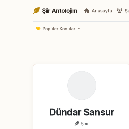
Şiir Antolojim
Anasayfa
Şa
Popüler Konular
Dündar Sansur
Şair