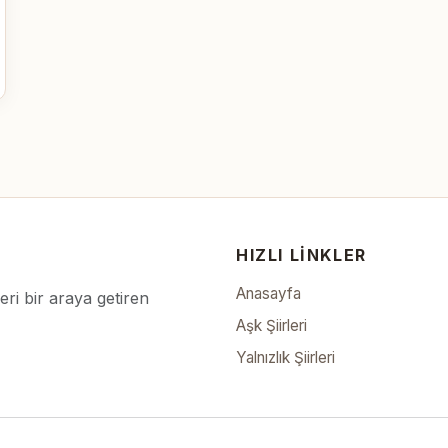
HIZLI LINKLER
Anasayfa
leri bir araya getiren
Aşk Şiirleri
Yalnızlık Şiirleri