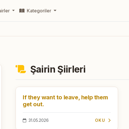
irler
Kategoriler
Şairin Şiirleri
If they want to leave, help them
get out.
31.05.2026
OKU