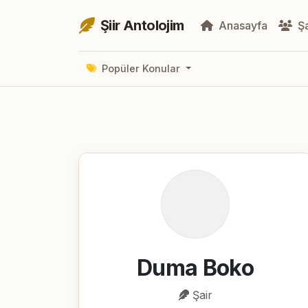
Şiir Antolojim
Anasayfa
Şa
Popüler Konular
Duma Boko
Şair