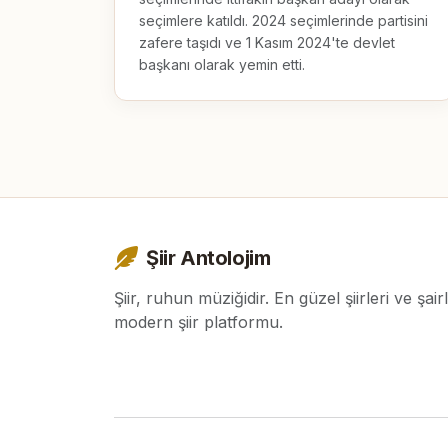
seçimlere katıldı. 2024 seçimlerinde partisini 
zafere taşıdı ve 1 Kasım 2024'te devlet 
başkanı olarak yemin etti.
Şiir Antolojim
Şiir, ruhun müziğidir. En güzel şiirleri ve şair
modern şiir platformu.