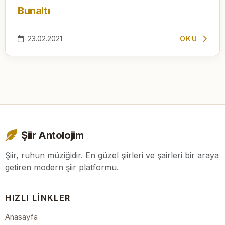
Bunaltı
23.02.2021
OKU
Şiir Antolojim
Şiir, ruhun müziğidir. En güzel şiirleri ve şairleri bir araya
getiren modern şiir platformu.
HIZLI LINKLER
Anasayfa