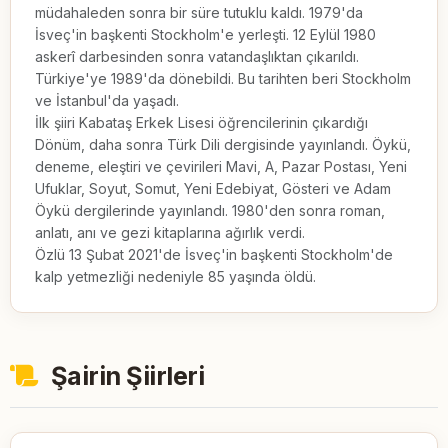
müdahaleden sonra bir süre tutuklu kaldı. 1979'da 
İsveç'in başkenti Stockholm'e yerleşti. 12 Eylül 1980 
askerî darbesinden sonra vatandaşlıktan çıkarıldı. 
Türkiye'ye 1989'da dönebildi. Bu tarihten beri Stockholm 
ve İstanbul'da yaşadı. 

İlk şiiri Kabataş Erkek Lisesi öğrencilerinin çıkardığı 
Dönüm, daha sonra Türk Dili dergisinde yayınlandı. Öykü, 
deneme, eleştiri ve çevirileri Mavi, A, Pazar Postası, Yeni 
Ufuklar, Soyut, Somut, Yeni Edebiyat, Gösteri ve Adam 
Öykü dergilerinde yayınlandı. 1980'den sonra roman, 
anlatı, anı ve gezi kitaplarına ağırlık verdi.

Özlü 13 Şubat 2021'de İsveç'in başkenti Stockholm'de 
kalp yetmezliği nedeniyle 85 yaşında öldü.
Şairin Şiirleri