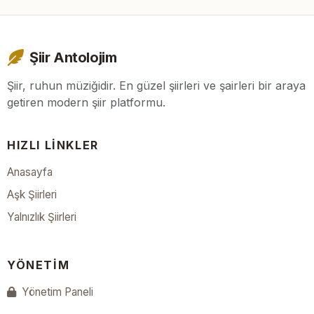
Şiir Antolojim
Şiir, ruhun müziğidir. En güzel şiirleri ve şairleri bir araya
getiren modern şiir platformu.
HIZLI LINKLER
Anasayfa
Aşk Şiirleri
Yalnızlık Şiirleri
YÖNETIM
Yönetim Paneli