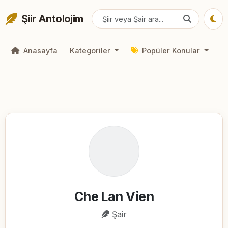
Şiir Antolojim
Anasayfa
Kategoriler
Popüler Konular
Che Lan Vien
Şair