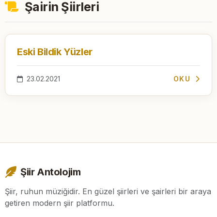
Şairin Şiirleri
Eski Bildik Yüzler
23.02.2021
OKU
Şiir Antolojim
Şiir, ruhun müziğidir. En güzel şiirleri ve şairleri bir araya
getiren modern şiir platformu.