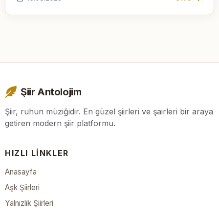
Şiir Antolojim
Şiir, ruhun müziğidir. En güzel şiirleri ve şairleri bir araya
getiren modern şiir platformu.
HIZLI LINKLER
Anasayfa
Aşk Şiirleri
Yalnızlık Şiirleri