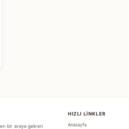
HIZLI LINKLER
Anasayfa
leri bir araya getiren