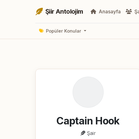
Şiir Antolojim
Anasayfa
Şa
Popüler Konular
Captain Hook
Şair