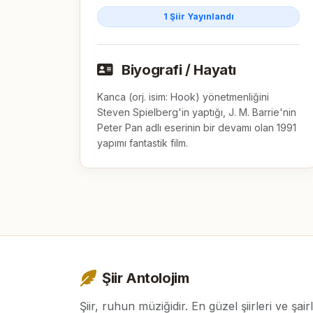
1 Şiir Yayınlandı
Biyografi / Hayatı
Kanca (orj. isim: Hook) yönetmenliğini 
Steven Spielberg'in yaptığı, J. M. Barrie'nin 
Peter Pan adlı eserinin bir devamı olan 1991 
yapımı fantastik film.
Şiir Antolojim
Şiir, ruhun müziğidir. En güzel şiirleri ve şair