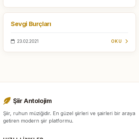
Sevgi Burçları
23.02.2021
OKU
Şiir Antolojim
Şiir, ruhun müziğidir. En güzel şiirleri ve şairleri bir araya
getiren modern şiir platformu.