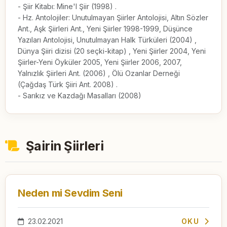
- Şiir Kitabı: Mine'l Şiir (1998) .

- Hz. Antolojiler: Unutulmayan Şiirler Antolojisi, Altın Sözler 
Ant., Aşk Şiirleri Ant., Yeni Şiirler 1998-1999, Düşünce 
Yazıları Antolojisi, Unutulmayan Halk Türküleri (2004) , 
Dünya Şiiri dizisi (20 seçki-kitap) , Yeni Şiirler 2004, Yeni 
Şiirler-Yeni Öyküler 2005, Yeni Şiirler 2006, 2007, 
Yalnızlık Şiirleri Ant. (2006) , Ölü Ozanlar Derneği 
(Çağdaş Türk Şiiri Ant. 2008) .

- Sarıkız ve Kazdağı Masalları (2008)
Şairin Şiirleri
Neden mi Sevdim Seni
23.02.2021
OKU