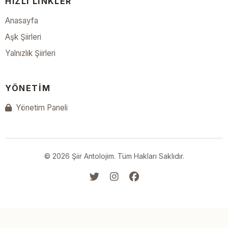
HIZLI LINKLER
Anasayfa
Aşk Şiirleri
Yalnızlık Şiirleri
YÖNETIM
Yönetim Paneli
© 2026 Şiir Antolojim. Tüm Hakları Saklıdır.