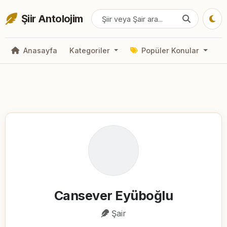
Şiir Antolojim
Anasayfa
Kategoriler
Popüler Konular
Cansever Eyüboğlu
Şair