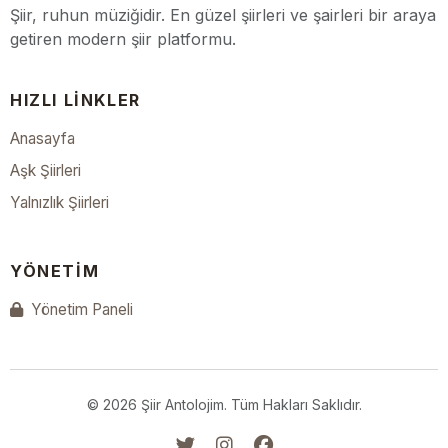
Şiir, ruhun müziğidir. En güzel şiirleri ve şairleri bir araya
getiren modern şiir platformu.
HIZLI LINKLER
Anasayfa
Aşk Şiirleri
Yalnızlık Şiirleri
YÖNETIM
Yönetim Paneli
© 2026 Şiir Antolojim. Tüm Hakları Saklıdır.