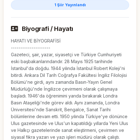
1 Şiir Yayınlandı
Biyografi / Hayatı
HAYATI VE BİYOGRAFİSİ

---------------------

Gazeteci, şair, yazar, siyasetçi ve Türkiye Cumhuriyeti 
eski başbakanlarındandır. 28 Mayıs 1925 tarihinde 
İstanbul'da doğdu. 1944 yılında İstanbul Robert Koleji'ni 
bitirdi. Ankara Dil Tarih Coğrafya Fakültesi İngiliz Filolojisi 
Bölümü'ne girdi, aynı zamanda Basın-Yayın Genel 
Müdürlüğü'nde İngilizce çevirmeni olarak çalışmaya 
başladı. 1946'da öğrenimini yarıda bırakarak Londra 
Basın Ataşeliği'nde görev aldı. Aynı zamanda, Londra 
Üniversitesi'nde Sanskrit, Bengalce, Sanat Tarihi 
bölümlerine devam etti. 1950 yılında Türkiye'ye dönünce 
Ulus gazetesinde ve Ulus'un kapatıldığı yıllarda Yeni Ulus 
ve Halkçı gazetelerinde sanat eleştirmeni, çevirmen ve 
siyasal fıkra yazarı ve yazı işleri müdürü olarak çalıştı. 