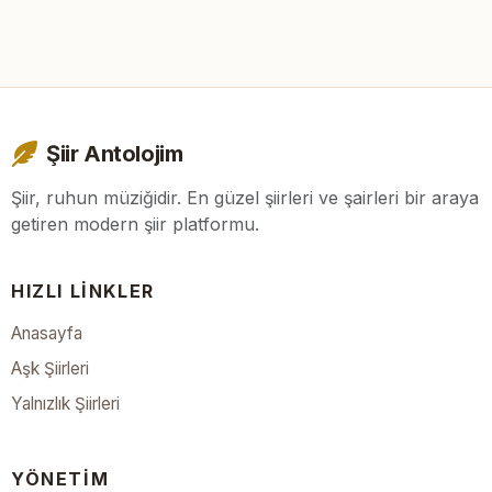
Şiir Antolojim
Şiir, ruhun müziğidir. En güzel şiirleri ve şairleri bir araya
getiren modern şiir platformu.
HIZLI LINKLER
Anasayfa
Aşk Şiirleri
Yalnızlık Şiirleri
YÖNETIM