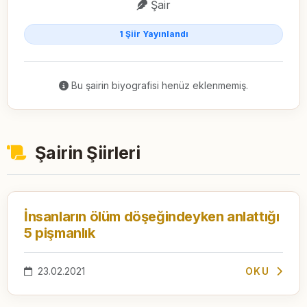
Şair
1 Şiir Yayınlandı
Bu şairin biyografisi henüz eklenmemiş.
Şairin Şiirleri
İnsanların ölüm döşeğindeyken anlattığı
5 pişmanlık
23.02.2021
OKU