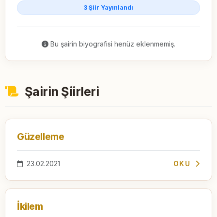
3 Şiir Yayınlandı
Bu şairin biyografisi henüz eklenmemiş.
Şairin Şiirleri
Güzelleme
23.02.2021
OKU
İkilem