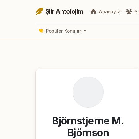
Şiir Antolojim
Anasayfa
Şa
Popüler Konular
Björnstjerne M.
Björnson