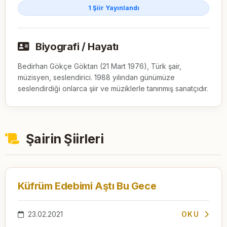
1 Şiir Yayınlandı
Biyografi / Hayatı
Bedirhan Gökçe Göktan (21 Mart 1976), Türk şair, 
müzisyen, seslendirici. 1988 yılından günümüze 
seslendirdiği onlarca şiir ve müziklerle tanınmış sanatçıdır.
Şairin Şiirleri
Küfrüm Edebimi Aştı Bu Gece
23.02.2021
OKU