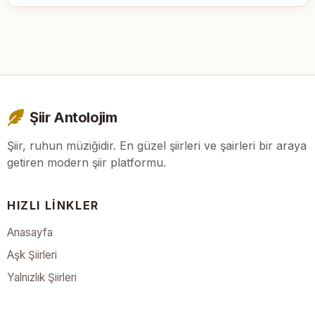
Şiir Antolojim
Şiir, ruhun müziğidir. En güzel şiirleri ve şairleri bir araya
getiren modern şiir platformu.
HIZLI LINKLER
Anasayfa
Aşk Şiirleri
Yalnızlık Şiirleri