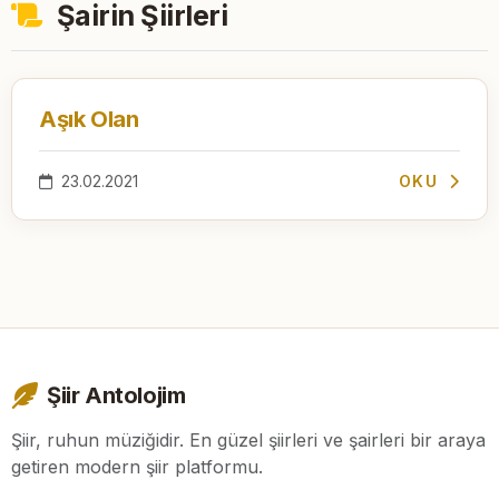
Şairin Şiirleri
Aşık Olan
23.02.2021
OKU
Şiir Antolojim
Şiir, ruhun müziğidir. En güzel şiirleri ve şairleri bir araya
getiren modern şiir platformu.