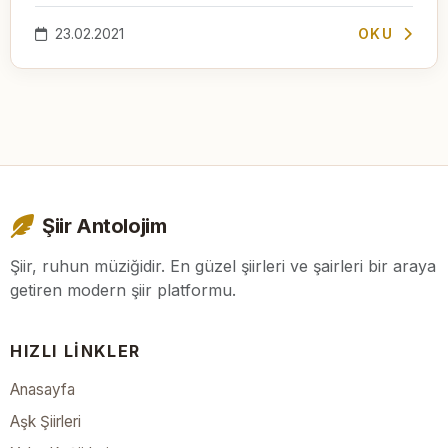
23.02.2021
OKU
Şiir Antolojim
Şiir, ruhun müziğidir. En güzel şiirleri ve şairleri bir araya
getiren modern şiir platformu.
HIZLI LINKLER
Anasayfa
Aşk Şiirleri