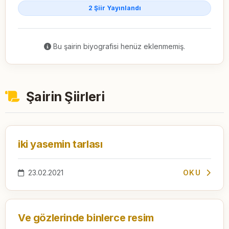
2 Şiir Yayınlandı
Bu şairin biyografisi henüz eklenmemiş.
Şairin Şiirleri
iki yasemin tarlası
23.02.2021
OKU
Ve gözlerinde binlerce resim