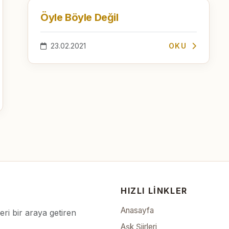
Öyle Böyle Değil
23.02.2021
OKU
HIZLI LINKLER
Anasayfa
leri bir araya getiren
Aşk Şiirleri