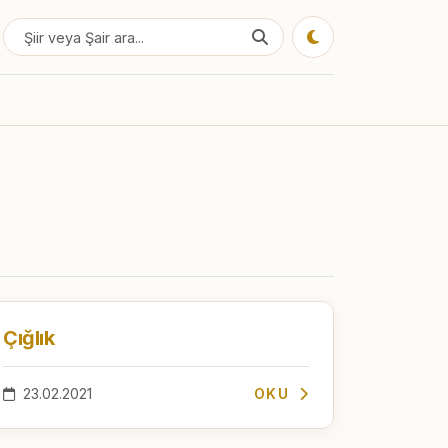
Çığlık
23.02.2021
OKU