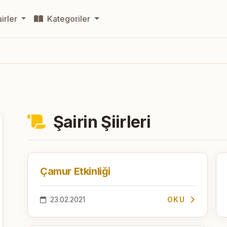
irler
Kategoriler
Şairin Şiirleri
Çamur Etkinliği
23.02.2021
OKU