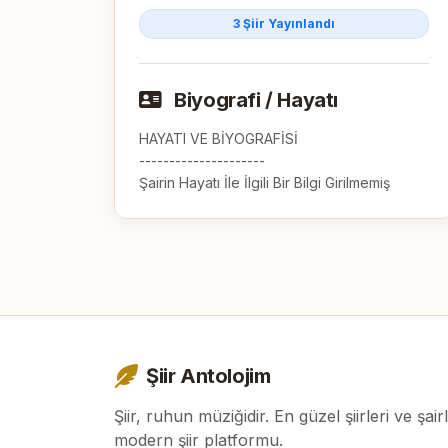
3 Şiir Yayınlandı
Biyografi / Hayatı
HAYATI VE BİYOGRAFİSİ

---------------------

Şairin Hayatı İle İlgili Bir Bilgi Girilmemiş
Şiir Antolojim
Şiir, ruhun müziğidir. En güzel şiirleri ve şair
modern şiir platformu.