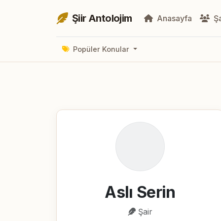
Şiir Antolojim
Anasayfa
Şa
Popüler Konular
Aslı Serin
Şair