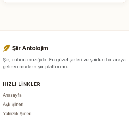
Şiir Antolojim
Şiir, ruhun müziğidir. En güzel şiirleri ve şairleri bir araya
getiren modern şiir platformu.
HIZLI LINKLER
Anasayfa
Aşk Şiirleri
Yalnızlık Şiirleri