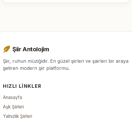
Şiir Antolojim
Şiir, ruhun müziğidir. En güzel şiirleri ve şairleri bir araya
getiren modern şiir platformu.
HIZLI LINKLER
Anasayfa
Aşk Şiirleri
Yalnızlık Şiirleri