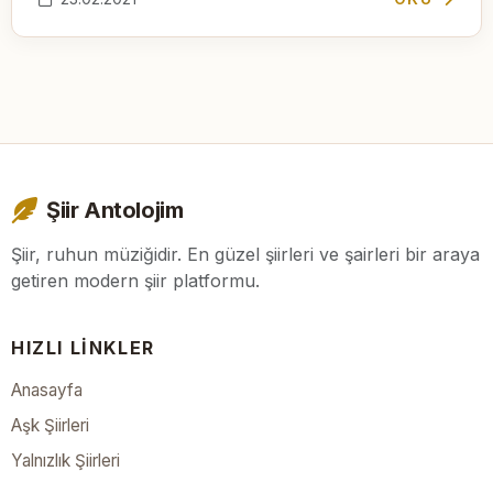
Şiir Antolojim
Şiir, ruhun müziğidir. En güzel şiirleri ve şairleri bir araya
getiren modern şiir platformu.
HIZLI LINKLER
Anasayfa
Aşk Şiirleri
Yalnızlık Şiirleri