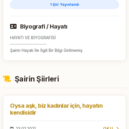
1 Şiir Yayınlandı
Biyografi / Hayatı
HAYATI VE BİYOGRAFİSİ

---------------------

Şairin Hayatı İle İlgili Bir Bilgi Girilmemiş
Şairin Şiirleri
Oysa aşk, biz kadınlar için, hayatın
kendisidir
23.02.2021
OKU