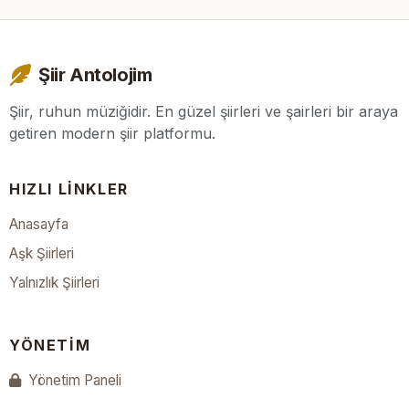
Şiir Antolojim
Şiir, ruhun müziğidir. En güzel şiirleri ve şairleri bir araya
getiren modern şiir platformu.
HIZLI LINKLER
Anasayfa
Aşk Şiirleri
Yalnızlık Şiirleri
YÖNETIM
Yönetim Paneli