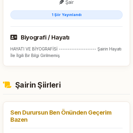
Şair
1 Şiir Yayınlandı
Biyografi / Hayatı
HAYATI VE BİYOGRAFİSİ --------------------- Şairin Hayatı
İle İlgili Bir Bilgi Girilmemiş
Şairin Şiirleri
Sen Durursun Ben Önünden Geçerim
Bazen