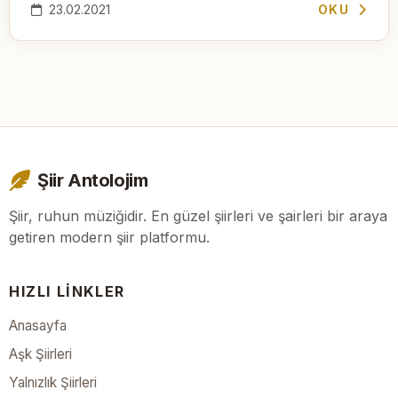
23.02.2021
OKU
Şiir Antolojim
Şiir, ruhun müziğidir. En güzel şiirleri ve şairleri bir araya
getiren modern şiir platformu.
HIZLI LINKLER
Anasayfa
Aşk Şiirleri
Yalnızlık Şiirleri