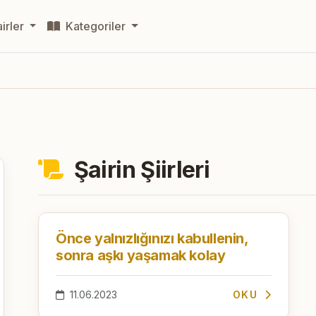
irler
Kategoriler
Şairin Şiirleri
Önce yalnızlığınızı kabullenin,
sonra aşkı yaşamak kolay
11.06.2023
OKU