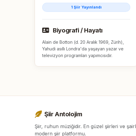
1 Şiir Yayınlandı
Biyografi / Hayatı
Alain de Botton (d. 20 Aralık 1969, Zürih), 
Yahudi asıllı Londra'da yaşayan yazar ve 
televizyon programları yapımcısıdır.
Şiir Antolojim
Şiir, ruhun müziğidir. En güzel şiirleri ve şair
modern şiir platformu.