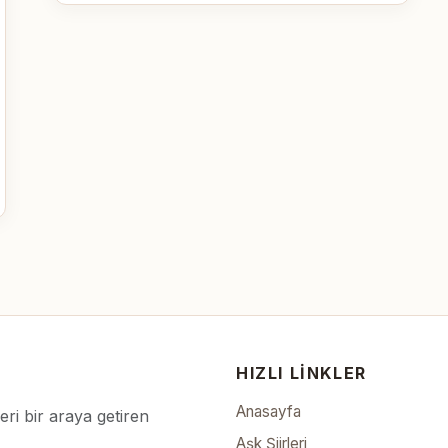
HIZLI LINKLER
Anasayfa
leri bir araya getiren
Aşk Şiirleri