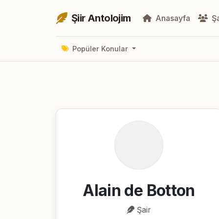
Şiir Antolojim
Anasayfa
Şa
Popüler Konular
Alain de Botton
Şair