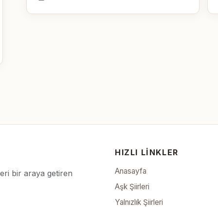
HIZLI LINKLER
Anasayfa
leri bir araya getiren
Aşk Şiirleri
Yalnızlık Şiirleri