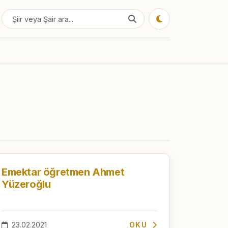
Emektar öğretmen Ahmet
Yüzeroğlu
23.02.2021
OKU