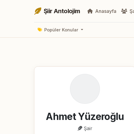
Şiir Antolojim
Anasayfa
Şa
Popüler Konular
Ahmet Yüzeroğlu
Şair