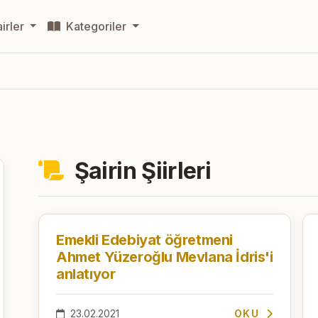
irler
Kategoriler
Şairin Şiirleri
Emekli Edebiyat öğretmeni
Ahmet Yüzeroğlu Mevlana İdris'i
anlatıyor
23.02.2021
OKU