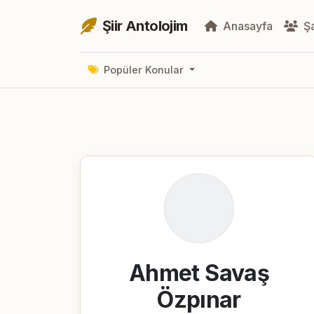
Şiir Antolojim
Anasayfa
Şa
Popüler Konular
Ahmet Savaş
Özpınar