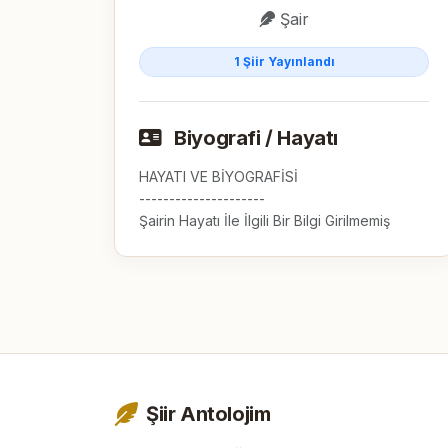
Şair
1 Şiir Yayınlandı
Biyografi / Hayatı
HAYATI VE BİYOGRAFİSİ

---------------------

Şairin Hayatı İle İlgili Bir Bilgi Girilmemiş
Şiir Antolojim