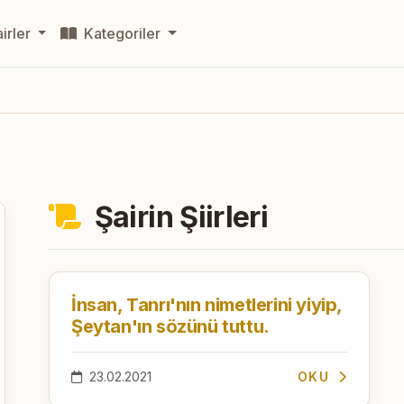
irler
Kategoriler
Şairin Şiirleri
İnsan, Tanrı'nın nimetlerini yiyip,
Şeytan'ın sözünü tuttu.
23.02.2021
OKU