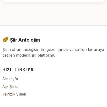
Şiir Antolojim
Şiir, ruhun müziğidir. En güzel şiirleri ve şairleri bir araya
getiren modern şiir platformu.
HIZLI LINKLER
Anasayfa
Aşk Şiirleri
Yalnızlık Şiirleri