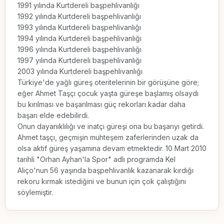
1991 yılında Kurtdereli başpehlivanlığı

1992 yılında Kurtdereli başpehlivanlığı

1993 yılında Kurtdereli başpehlivanlığı

1994 yılında Kurtdereli başpehlivanlığı

1996 yılında Kurtdereli başpehlivanlığı

1997 yılında Kurtdereli başpehlivanlığı

2003 yılında Kurtdereli başpehlivanlığı

Türkiye'de yağlı güreş oteritelerinin bir görüşüne göre; 
eğer Ahmet Taşçı çocuk yaşta güreşe başlamış olsaydı 
bu kırılması ve başarılması güç rekorları kadar daha 
başarı elde edebilirdi.

Onun dayanıklılığı ve inatçı güreşi ona bu başarıyı getirdi. 
Ahmet taşçı, geçmişin muhteşem zaferlerinden uzak da 
olsa aktif güreş yaşamına devam etmektedir. 10 Mart 2010 
tarihli "Orhan Ayhan'la Spor" adlı programda Kel 
Aliço'nun 56 yaşında başpehlivanlık kazanarak kırdığı 
rekoru kırmak istediğini ve bunun için çok çalıştığını 
söylemiştir.