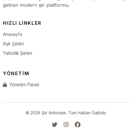
getiren modern şiir platformu.
HIZLI LINKLER
Anasayfa
Aşk Şiirleri
Yalnızlık Şiirleri
YÖNETIM
Yönetim Paneli
© 2026 Şiir Antolojim. Tüm Hakları Saklıdır.