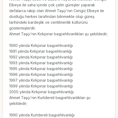
Elbeye ile saha içinde çok çetin güreşler yaparak 
defalarca rakip olan Ahmet Taşçı'nın Cengiz Elbeye ile 
dostluğu herkes tarafından bilinmekte olup güreş 
tarihindeki kardeşlik ve centilmenlik kültürünü 
göstermişlerdir.

Ahmet Taşçı'nın Kırkpınar başpehlivanlıkları şu şekildedir;

1990 yılında Kırkpınar başpehlivanlığı

1991 yılında Kırkpınar başpehlivanlığı

1992 yılında Kırkpınar başpehlivanlığı

1993 yılında Kırkpınar başpehlivanlığı

1995 yılında Kırkpınar başpehlivanlığı

1996 yılında Kırkpınar başpehlivanlığı

1997 yılında Kırkpınar başpehlivanlığı

1999 yılında Kırkpınar başpehlivanlığı

2000 yılında Kırkpınar başpehlivanlığı

Ahmet Taşçı'nın Kurtdereli başpehlivanlıkları şu 
şekildedir;

1990 yılında Kurtdereli başpehlivanlığı
