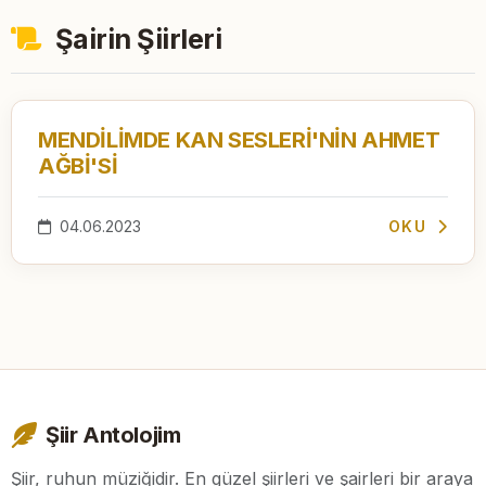
Şairin Şiirleri
MENDİLİMDE KAN SESLERİ'NİN AHMET
AĞBİ'Sİ
04.06.2023
OKU
Şiir Antolojim
Şiir, ruhun müziğidir. En güzel şiirleri ve şairleri bir araya