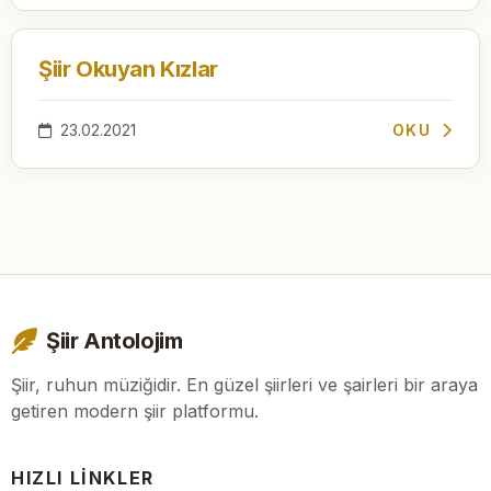
Şiir Okuyan Kızlar
23.02.2021
OKU
Şiir Antolojim
Şiir, ruhun müziğidir. En güzel şiirleri ve şairleri bir araya
getiren modern şiir platformu.
HIZLI LINKLER