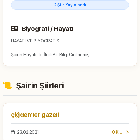
2 Şiir Yayınlandı
Biyografi / Hayatı
HAYATI VE BİYOGRAFİSİ

---------------------

Şairin Hayatı İle İlgili Bir Bilgi Girilmemiş
Şairin Şiirleri
çiğdemler gazeli
23.02.2021
OKU