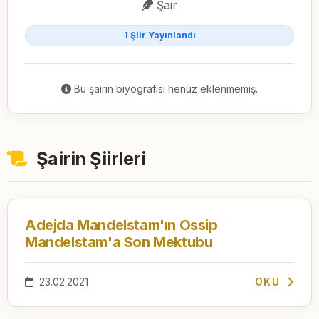
Şair
1 Şiir Yayınlandı
Bu şairin biyografisi henüz eklenmemiş.
Şairin Şiirleri
Adejda Mandelstam'ın Ossip
Mandelstam'a Son Mektubu
23.02.2021
OKU