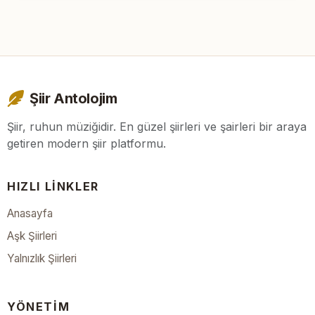
Şiir Antolojim
Şiir, ruhun müziğidir. En güzel şiirleri ve şairleri bir araya
getiren modern şiir platformu.
HIZLI LINKLER
Anasayfa
Aşk Şiirleri
Yalnızlık Şiirleri
YÖNETIM