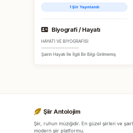
1 Şiir Yayınlandı
Biyografi / Hayatı
HAYATI VE BİYOGRAFİSİ

---------------------

Şairin Hayatı İle İlgili Bir Bilgi Girilmemiş
Şiir Antolojim
Şiir, ruhun müziğidir. En güzel şiirleri ve şair
modern şiir platformu.