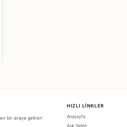
HIZLI LINKLER
Anasayfa
leri bir araya getiren
Aşk Şiirleri