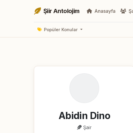
Şiir Antolojim
Anasayfa
Şa
Popüler Konular
Abidin Dino
Şair