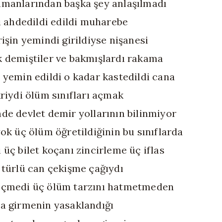
manlarından başka şey anlaşılmadı
di ahdedildi edildi muharebe
rişin yemindi girildiyse nişanesi
 demiştiler ve bakmışlardı rakama
 yemin edildi o kadar kastedildi cana
kriydi ölüm sınıfları açmak
de devlet demir yollarının bilinmiyor
yok üç ölüm öğretildiğinin bu sınıflarda
 üç bilet koçanı zincirleme üç iflas
 türlü can çekişme çağıydı
eçmedi üç ölüm tarzını hatmetmeden
a girmenin yasaklandığı