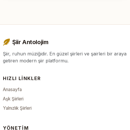
Şiir Antolojim
Şiir, ruhun müziğidir. En güzel şiirleri ve şairleri bir araya
getiren modern şiir platformu.
HIZLI LINKLER
Anasayfa
Aşk Şiirleri
Yalnızlık Şiirleri
YÖNETIM