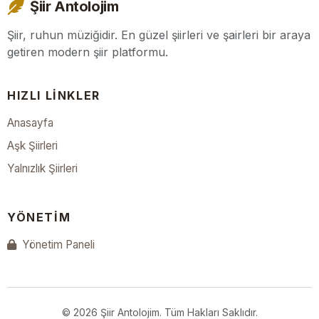
Şiir Antolojim
Şiir, ruhun müziğidir. En güzel şiirleri ve şairleri bir araya
getiren modern şiir platformu.
HIZLI LINKLER
Anasayfa
Aşk Şiirleri
Yalnızlık Şiirleri
YÖNETIM
Yönetim Paneli
© 2026 Şiir Antolojim. Tüm Hakları Saklıdır.