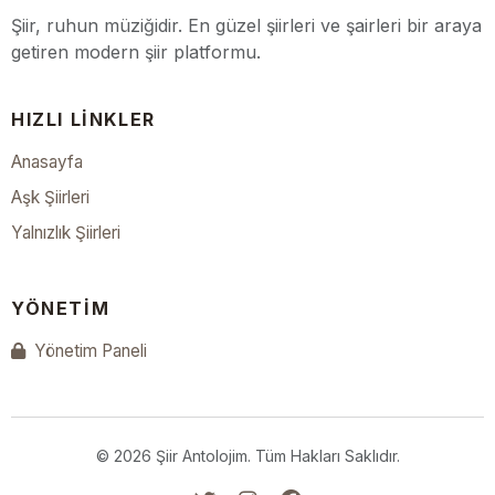
Şiir, ruhun müziğidir. En güzel şiirleri ve şairleri bir araya
getiren modern şiir platformu.
HIZLI LINKLER
Anasayfa
Aşk Şiirleri
Yalnızlık Şiirleri
YÖNETIM
Yönetim Paneli
© 2026 Şiir Antolojim. Tüm Hakları Saklıdır.