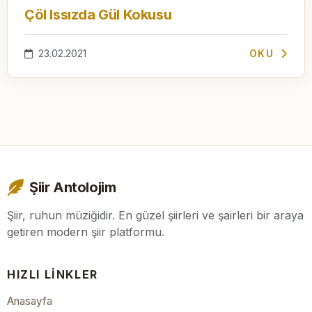
Çöl Issızda Gül Kokusu
23.02.2021
OKU
Şiir Antolojim
Şiir, ruhun müziğidir. En güzel şiirleri ve şairleri bir araya
getiren modern şiir platformu.
HIZLI LINKLER
Anasayfa