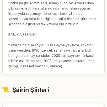
uzaklaşmıştır. Ahmet Telli, Adnan Yücel ve Ahmet Erhan 
gibi şairlerle Ankara yıllarında şiir tartışmaları yaparak 
kendi yolunu çizmeyi denemiştir. İzmir yıllarında, 
yazdıklarıyla Atilla İlhan ilgilendi. Atilla İlhan bir süre onun 
şiirlerine eleştirel olarak katkıda bulunmuştur.

BAŞLICA ESERLERİ

-----------------

fısıltılarla da olsa söyle, 1990 (saypa yayınevi, ankara)  
yarın yeniden, 1996 (gerçek sanat yayınları, istanbul)  
ben gidersem ay sendeler, 2000 (art yayınevi, ankara)  
bilirsin aşk da serseri, 2003 (art yayınevi, ankara)  ateş 
çiçeği, 2003 (art yayınevi, ankara)
Şairin Şiirleri