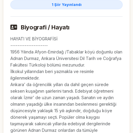
1 Şiir Yayınlandı
Biyografi / Hayatı
HAYATI VE BİYOGRAFİSİ

---------------------

1956 Yılında Afyon-Emirdağ /Tabaklar köyü doğumlu olan 
Adnan Durmaz, Ankara Üniversitesi Dil Tarih ve Coğrafya 
Fakültesi Türkoloji bölümü mezunudur.

İlkokul yıllarından beri yazmakla ve resimle 
ilgilenmektedir.

Ankara’ da öğrencilik yılları da dahil geçen sürede 
seksen kuşağının şairlerini tanıdı. Edebiyat öğretmeni 
olarak İzmir’ de uzun zaman yaşadı. Sanatın ve aydın 
olmanın yaşadığı ülke insanından beslenmesi gerektiği 
düşüncesiyle yaklaşık 15 yılı aşkındır, doğduğu köye 
dönerek yaşamayı seçti. Popüler olma kaygısı 
taşımayarak sakıncalı yıllarda edebiyat dergilerinde 
görünen Adnan Durmaz onlardan da tümüyle 