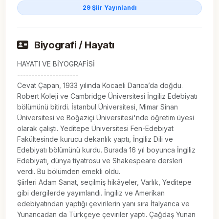
29 Şiir Yayınlandı
Biyografi / Hayatı
HAYATI VE BİYOGRAFİSİ

---------------------

Cevat Çapan, 1933 yılında Kocaeli Darıca’da doğdu. 
Robert Koleji ve Cambridge Üniversitesi İngiliz Edebiyatı 
bölümünü bitirdi. İstanbul Üniversitesi, Mimar Sinan 
Üniversitesi ve Boğaziçi Üniversitesi'nde öğretim üyesi 
olarak çalıştı. Yeditepe Üniversitesi Fen-Edebiyat 
Fakültesinde kurucu dekanlık yaptı, İngiliz Dili ve 
Edebiyatı bölümünü kurdu. Burada 16 yıl boyunca İngiliz 
Edebiyatı, dünya tiyatrosu ve Shakespeare dersleri 
verdi. Bu bölümden emekli oldu.

Şiirleri Adam Sanat, seçilmiş hikâyeler, Varlık, Yeditepe 
gibi dergilerde yayımlandı. İngiliz ve Amerikan 
edebiyatından yaptığı çevirilerin yanı sıra İtalyanca ve 
Yunancadan da Türkçeye çeviriler yaptı. Çağdaş Yunan 