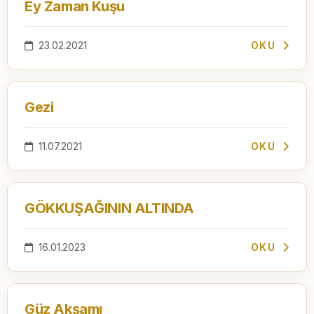
Ey Zaman Kuşu
23.02.2021
OKU
Gezi
11.07.2021
OKU
GÖKKUŞAĞININ ALTINDA
16.01.2023
OKU
Güz Akşamı