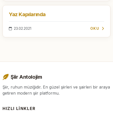
Yaz Kapılarında
23.02.2021
OKU
Şiir Antolojim
Şiir, ruhun müziğidir. En güzel şiirleri ve şairleri bir araya
getiren modern şiir platformu.
HIZLI LINKLER