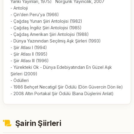
Yankı Yayınları, 1975)   Norgunk Yayıncılık, 2007

- Antoloji

- Çin’den Peru’ya (1966)

- Çağdaş Yunan Şiiri Antolojisi (1982)

- Çağdaş İngiliz Şiiri Antolojisi (1985)

- Çağdaş Amerikan Şiiri Antolojisi (1988)

- Dünya Yazınından Seçilmiş Aşk Şiirleri (1993)

- Şiir Atlası I (1994)

- Şiir Atlası II (1995)

- Şiir Atlası III (1996)

- Yürekteki Ok - Dünya Edebiyatından En Güzel Aşk 
Şiirleri (2009)

- Ödülleri

- 1986 Behçet Necatigil Şiir Ödülü (Dön Güvercin Dön ile)

- 2008 Altın Portakal Şiir Ödülü (Bana Düşlerini Anlat)
Şairin Şiirleri