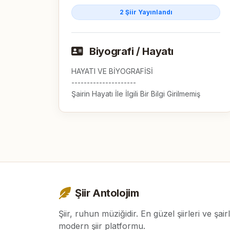
2 Şiir Yayınlandı
Biyografi / Hayatı
HAYATI VE BİYOGRAFİSİ

---------------------

Şairin Hayatı İle İlgili Bir Bilgi Girilmemiş
Şiir Antolojim
Şiir, ruhun müziğidir. En güzel şiirleri ve şair
modern şiir platformu.