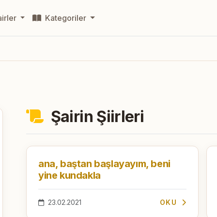
irler
Kategoriler
Şairin Şiirleri
ana, baştan başlayayım, beni
yine kundakla
23.02.2021
OKU