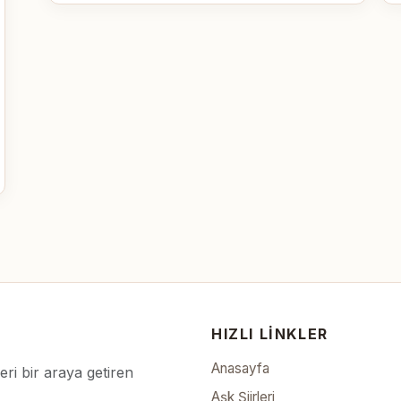
HIZLI LINKLER
Anasayfa
leri bir araya getiren
Aşk Şiirleri