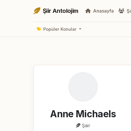
Şiir Antolojim
Anasayfa
Şa
Popüler Konular
Anne Michaels
Şair